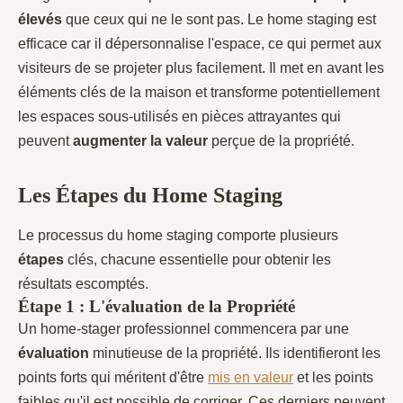
élevés
que ceux qui ne le sont pas. Le home staging est
efficace car il dépersonnalise l'espace, ce qui permet aux
visiteurs de se projeter plus facilement. Il met en avant les
éléments clés de la maison et transforme potentiellement
les espaces sous-utilisés en pièces attrayantes qui
peuvent
augmenter
la
valeur
perçue de la propriété.
Les Étapes du Home Staging
Le processus du home staging comporte plusieurs
étapes
clés, chacune essentielle pour obtenir les
résultats escomptés.
Étape 1 : L'évaluation de la Propriété
Un home-stager professionnel commencera par une
évaluation
minutieuse de la propriété. Ils identifieront les
points forts qui méritent d'être
mis en valeur
et les points
faibles qu'il est possible de corriger. Ces derniers peuvent